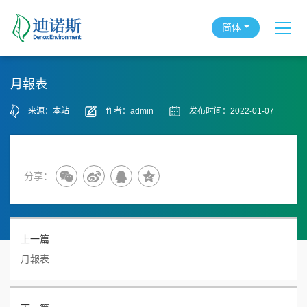
简体
月報表
来源：本站
作者：admin
发布时间：2022-01-07
分享：
上一篇
月報表