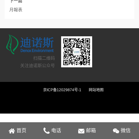
下一篇
月報表
扫描二维码
关注迪诺斯公众号
京ICP备12029874号-1
网站地图
首页
电话
邮箱
微信