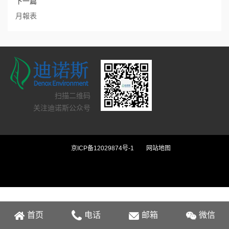
下一篇
月報表
扫描二维码
关注迪诺斯公众号
京ICP备12029874号-1
网站地图
首页
电话
邮箱
微信