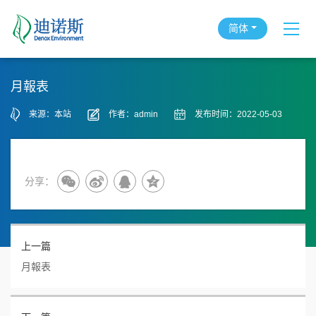
简体
月報表
来源：本站
作者：admin
发布时间：2022-05-03
分享：
上一篇
月報表