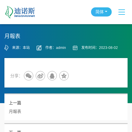
简体
月報表
来源：本站
作者：admin
发布时间：2023-08-02
分享：
上一篇
月報表