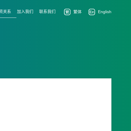
资关系
加入我们
联系我们
繁体
English