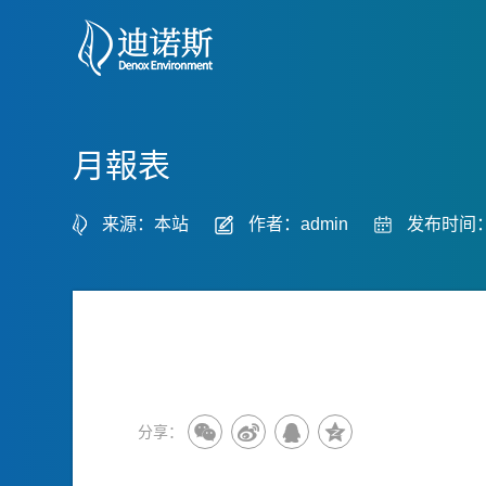
月報表
来源：本站
作者：admin
发布时间：2
分享：