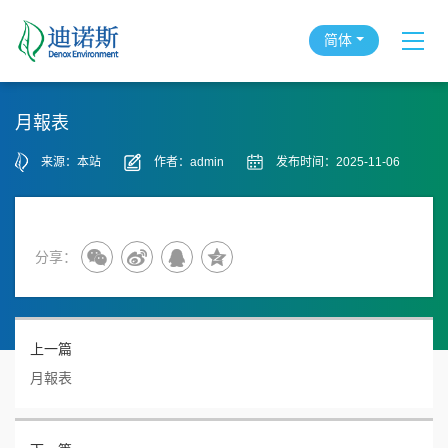
简体
月報表
来源：本站
作者：admin
发布时间：2025-11-06
分享：
上一篇
月報表