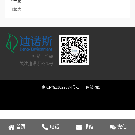
下一篇
月報表
扫描二维码
关注迪诺斯公众号
京ICP备12029874号-1
网站地图
首页
电话
邮箱
微信