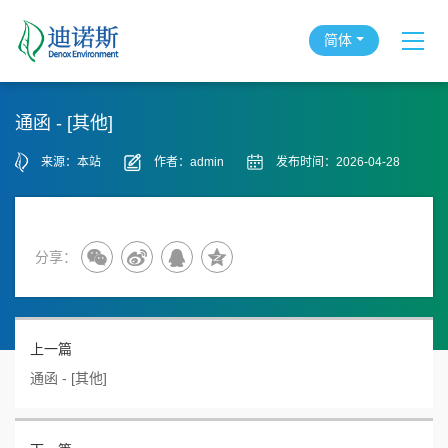
简体
通函 - [其他]
来源：本站
作者：admin
发布时间：2026-04-28
分享：
上一篇
通函 - [其他]