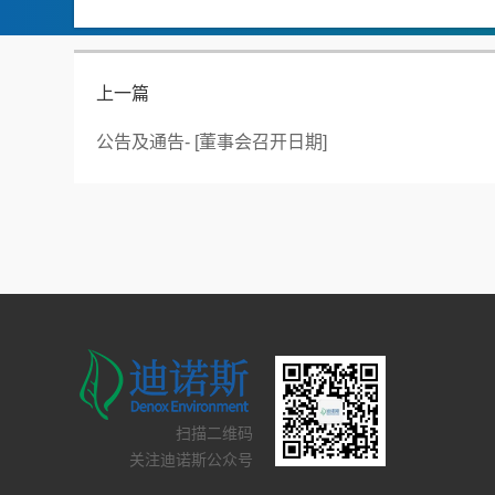
上一篇
公告及通告- [董事会召开日期]
扫描二维码
关注迪诺斯公众号