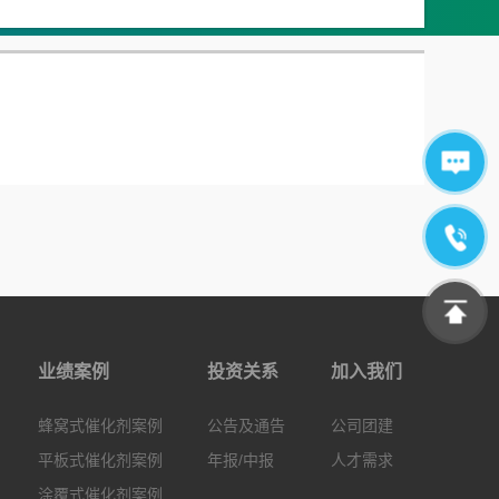
业绩案例
投资关系
加入我们
蜂窝式催化剂案例
公告及通告
公司团建
平板式催化剂案例
年报/中报
人才需求
涂覆式催化剂案例