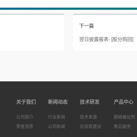
下一篇
翌日披露报表- [股分购回]
关于我们
新闻动态
技术研发
产品中心
公司简介
行业新闻
技术来源
脱硝催化剂
荣誉资质
公司新闻
实验室建设
售后服务