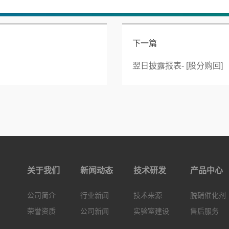
下一篇
翌日披露报表- [股分购回]
关于我们
新闻动态
技术研发
产品中心
公司简介
行业新闻
技术来源
脱硝催化剂
荣誉资质
公司新闻
实验室建设
售后服务