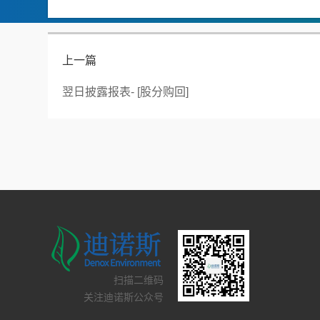
上一篇
翌日披露报表- [股分购回]
扫描二维码
关注迪诺斯公众号