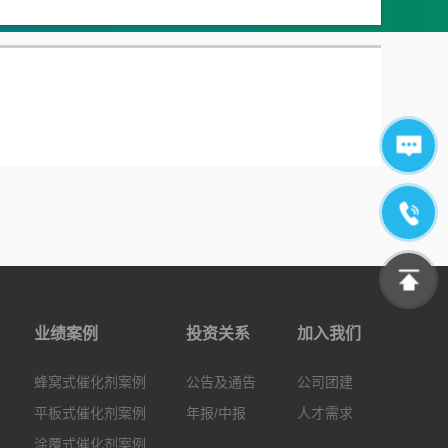
业绩案例
投资关系
加入我们
蜂窝式催化剂案例
公告及通告
公司团建
平板式催化剂案例
年报/中报
人才需求
涂覆式催化剂案例