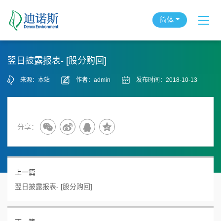
简体
翌日披露报表- [股分购回]
来源：本站
作者：admin
发布时间：2018-10-13
分享：
上一篇
翌日披露报表- [股分购回]