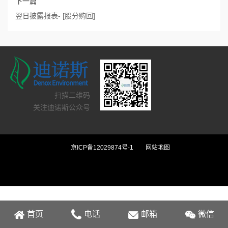
下一篇
翌日披露报表- [股分购回]
扫描二维码
关注迪诺斯公众号
京ICP备12029874号-1
网站地图
首页
电话
邮箱
微信