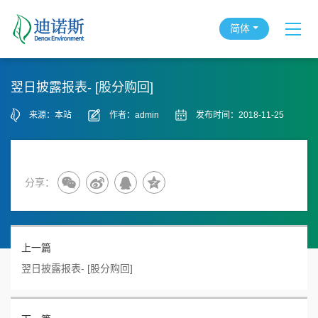
简体
翌日披露报表- [股分购回]
来源：本站
作者：admin
发布时间：2018-11-25
分享：
上一篇
翌日披露报表- [股分购回]