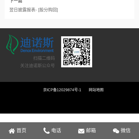
下一篇
翌日披露报表- [股分购回]
扫描二维码
关注迪诺斯公众号
京ICP备12029874号-1
网站地图
首页
电话
邮箱
微信