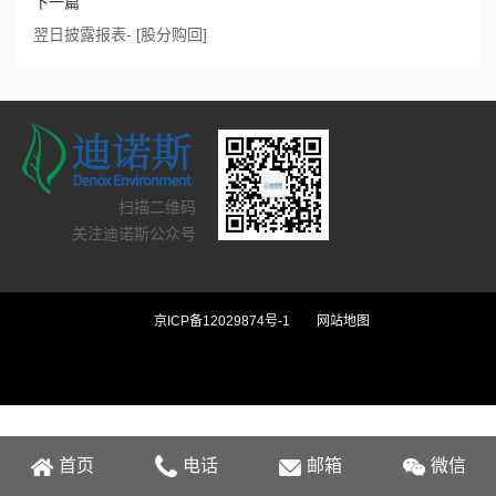
下一篇
翌日披露报表- [股分购回]
扫描二维码
关注迪诺斯公众号
京ICP备12029874号-1
网站地图
首页
电话
邮箱
微信