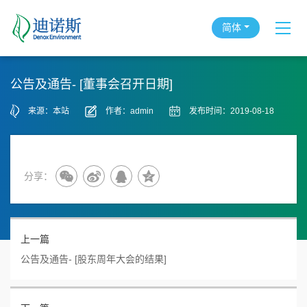
简体
公告及通告- [董事会召开日期]
来源：本站
作者：admin
发布时间：2019-08-18
分享：
上一篇
公告及通告- [股东周年大会的结果]