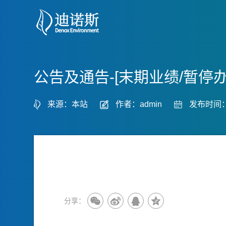
公告及通告-[末期业绩/暂
来源：本站
作者：admin
发布时间：2
分享：