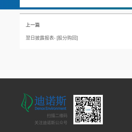
上一篇
翌日披露报表- [股分购回]
扫描二维码
关注迪诺斯公众号