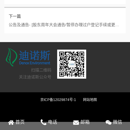
下一篇
公告及通告- [股东周年大会通告/暂停办理过户登记手续或更改暂停办理过户日期]
扫描二维码
关注迪诺斯公众号
京ICP备12029874号-1
网站地图
首页
电话
邮箱
微信