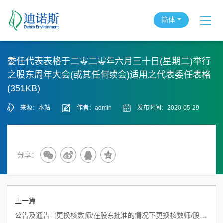
简体
委任代表表格​于二零二零年六月三十日(星期二)举行
之股东周年大会(或其任何续会)适用之代表委任表格
(351KB)
来源：本站
作者：admin
发布时间：2020-05-29
分享：
上一篇
公告及通告- [更换核数师/在股东批准的情况下更换核数师/股东周年大会通告/暂停办理过户登记手续或更改暂停办理过户日期]