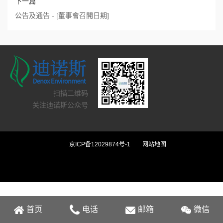
下一篇
公告及通告 - [董事會召開日期]
扫描二维码
关注迪诺斯公众号
京ICP备12029874号-1
网站地图
首页
电话
邮箱
微信