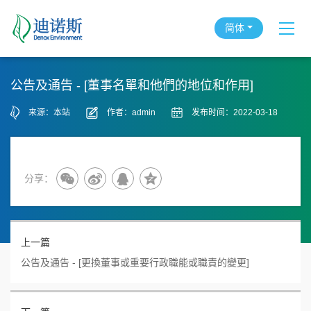
简体
公告及通告 - [董事名單和他們的地位和作用]
来源：本站
作者：admin
发布时间：2022-03-18
分享：
上一篇
公告及通告 - [更換董事或重要行政職能或職責的變更]