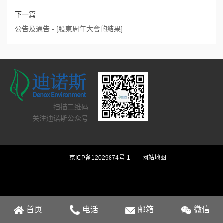
下一篇
公告及通告 - [股東周年大會的結果]
扫描二维码
关注迪诺斯公众号
京ICP备12029874号-1
网站地图
首页
电话
邮箱
微信