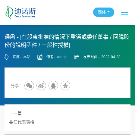
简体
通函 - [在股東批准的情況下重選或委任董事 / 回購股
份的說明函件 / 一般性授權]
来源：本站
作者：admin
发布时间：2022-04-28
分享：
上一篇
委任代表表格