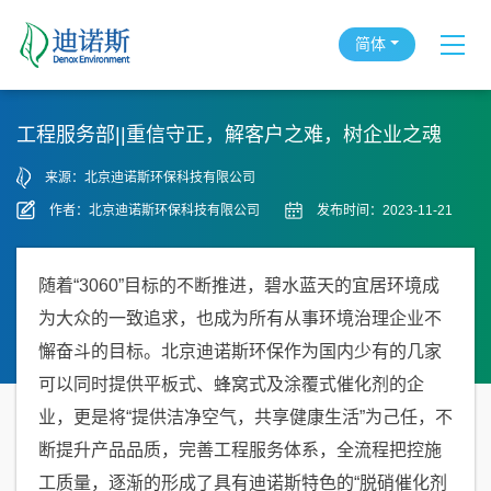
简体
工程服务部||重信守正，解客户之难，树企业之魂
来源：北京迪诺斯环保科技有限公司
作者：北京迪诺斯环保科技有限公司
发布时间：2023-11-21
随着“3060”目标的不断推进，碧水蓝天的宜居环境成
为大众的一致追求，也成为所有从事环境治理企业不
懈奋斗的目标。北京迪诺斯环保作为国内少有的几家
可以同时提供平板式、蜂窝式及涂覆式催化剂的企
业，更是将“提供洁净空气，共享健康生活”为己任，不
断提升产品品质，完善工程服务体系，全流程把控施
工质量，逐渐的形成了具有迪诺斯特色的“脱硝催化剂