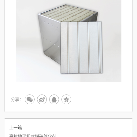
分享：
上一篇
高抗砷平板式脱硝催化剂