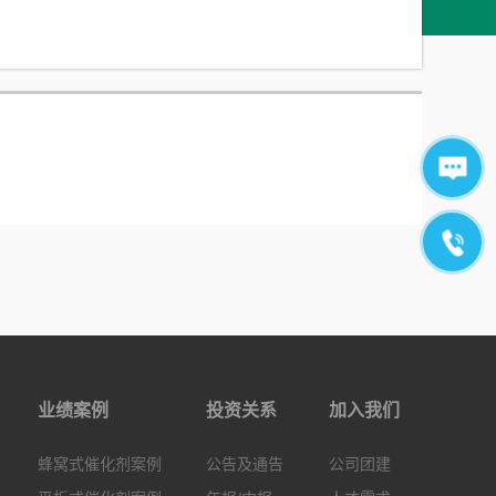
业绩案例
投资关系
加入我们
蜂窝式催化剂案例
公告及通告
公司团建