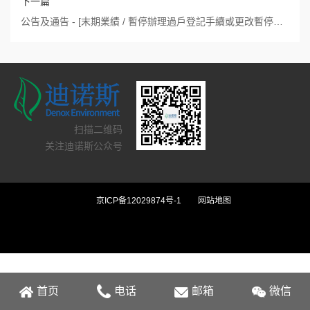
下一篇
公告及通告 - [末期業績 / 暫停辦理過戶登記手續或更改暫停辦理過戶日期]
扫描二维码
关注迪诺斯公众号
京ICP备12029874号-1
网站地图
首页
电话
邮箱
微信