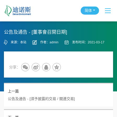
简体
公告及通告 - [董事會召開日期]
来源：本站
作者：admin
发布时间：2021-03-17
分享：
上一篇
公告及通告 - [須予披露的交易 / 關連交易]