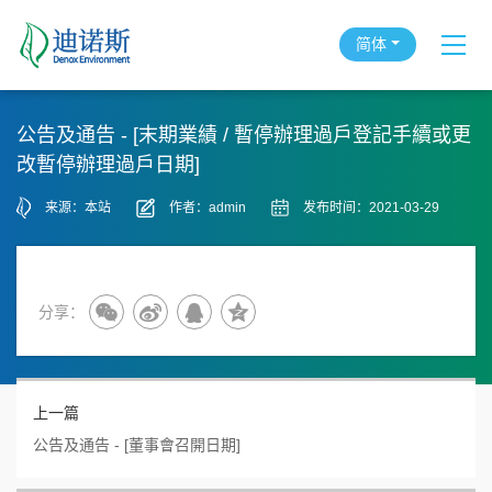
简体
公告及通告 - [末期業績 / 暫停辦理過戶登記手續或更
改暫停辦理過戶日期]
来源：本站
作者：admin
发布时间：2021-03-29
分享：
上一篇
公告及通告 - [董事會召開日期]