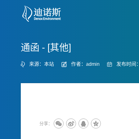
通函 - [其他]
来源：本站
作者：admin
发布时间：2
分享：