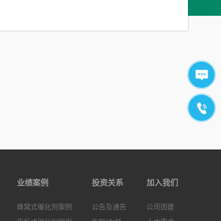
业绩案例
投资关系
加入我们
蜂窝式催化剂案例
公告及通告
公司团建