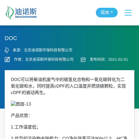
简体
DOC
来源：北京迪诺斯环保科技有限公司
作者：北京迪诺斯环保科技有限公司
发布时间：2021-02-01
DOC可以将柴油机废气中的碳氢化合物和一氧化碳转化为二
氧化碳和水，同时提高cDPF的入口温度并燃烧碳颗粒，实现
cDPF的被动再生。
产品优势：
1.工作温度低；
2.优异的污染物去除能力：CO净化效率可达90%以上，HC净